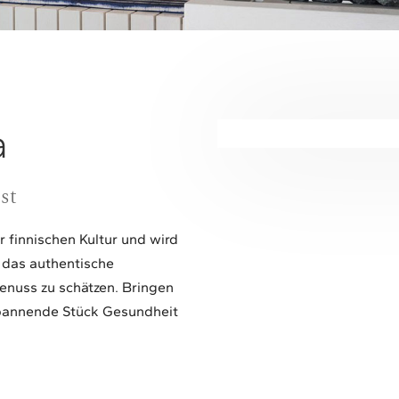
a
st
er finnischen Kultur und wird
 das authentische
enuss zu schätzen. Bringen
spannende Stück Gesundheit