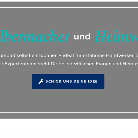
lbermacher
Heimw
und
aumbad selbst einzubauen – ideal für erfahrene Handwerker. D
er Expertenteam steht Dir bei spezifischen Fragen und Herau
SCHICK UNS DEINE IDEE