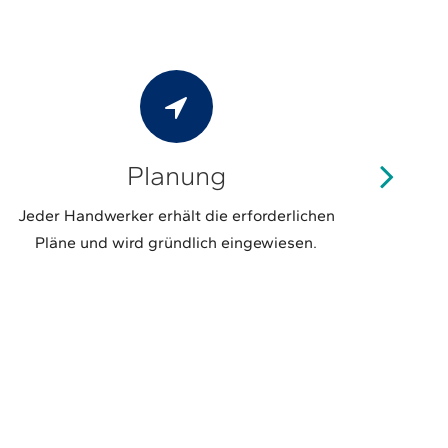
Planung
Jeder Handwerker erhält die erforderlichen
Wir r
Pläne und wird gründlich eingewiesen.