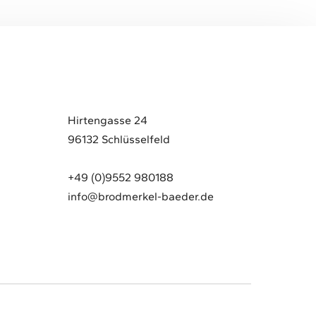
Hirtengasse 24
96132 Schlüsselfeld
+49 (0)9552 980188
info@brodmerkel-baeder.de