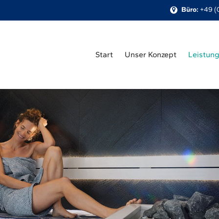
Büro:
+49 (
Start
Unser Konzept
Leistun