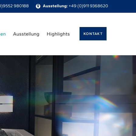
0)9552 980188
Ausstellung:
+49 (0)911 9368620
gen
Ausstellung
Highlights
KONTAKT