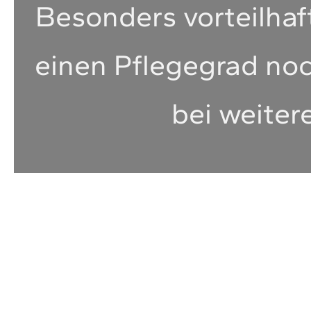
Besonders vorteilhaf
einen Pflegegrad no
bei weiter